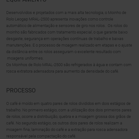
Desenvolvidos e projetados com a mais alta tecnologia, o Moinho de
Rolo Leogap MRAL-2500 apresenta inovações como controle
automático de alimentação e sensores de giro nos rolos. Os rolos do
moinho são fabricados com tratamento especial, o que garante baixo
desgaste, segurança em operações contínuas de trabalho e baixas
manutenções. E o processo de moagem realizado em etapas e o ajuste
da distância entre os rolos asseguram o excelente resultado com
moagens uniformes.
Os Moinhos de Rolo MRAL-2500 são refrigerados à água e contam com
rosca extratora adensadora para aumento da densidade do café.
PROCESSO
O café é moído em quatro pares de rolos divididos em dois estágios de
trabalho. No primeiro estágio, com a utilização dos dois primeiros pares
de rolos, ocorre a distribuição, quebra e a moagem grossa dos grãos de
café. No segundo estágio, os outros dois pares de rolos realizam a
moagem fina, laminação do café e a extração para rosca adensadora
responsável pela compactação do café.