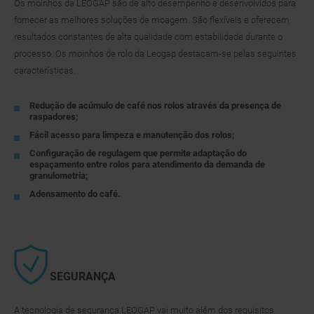
Os moinhos da LEOGAP são de alto desempenho e desenvolvidos para
fornecer as melhores soluções de moagem. São flexíveis e oferecem
resultados constantes de alta qualidade com estabilidade durante o
processo. Os moinhos de rolo da Leogap destacam-se pelas seguintes
características.
Redução de acúmulo de café nos rolos através da presença de
raspadores;
Fácil acesso para limpeza e manutenção dos rolos;
Configuração de regulagem que permite adaptação do
espaçamento entre rolos para atendimento da demanda de
granulometria;
Adensamento do café.
SEGURANÇA
A tecnologia de segurança LEOGAP vai muito além dos requisitos