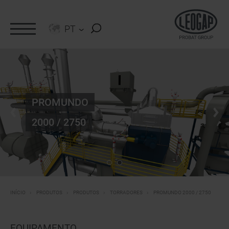
PT
>
PROMUNDO
2000 / 2750
PROMUNDO 2000 / 2750
INÍCIO
PRODUTOS
PRODUTOS
TORRADORES
EQUIPAMENTO