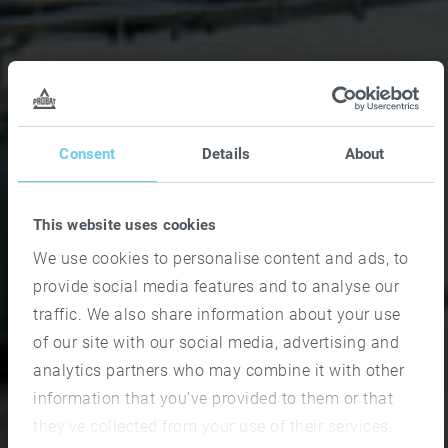
Consent
Details
About
This website uses cookies
We use cookies to personalise content and ads, to
provide social media features and to analyse our
traffic. We also share information about your use
of our site with our social media, advertising and
analytics partners who may combine it with other
information that you’ve provided to them or that
they’ve collected from your use of their services.